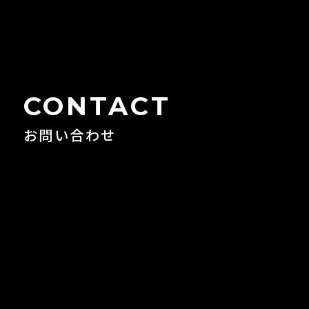
CONTACT
お問い合わせ