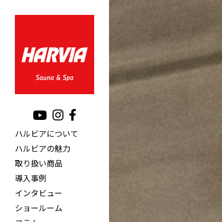
ハルビアについて
ハルビアの魅力
取り扱い商品
導入事例
サウナヒーター
インタビュー
個人住宅
デルタ3 ブラック
レ
ショールーム
ウォール4.5 ブラック
レ