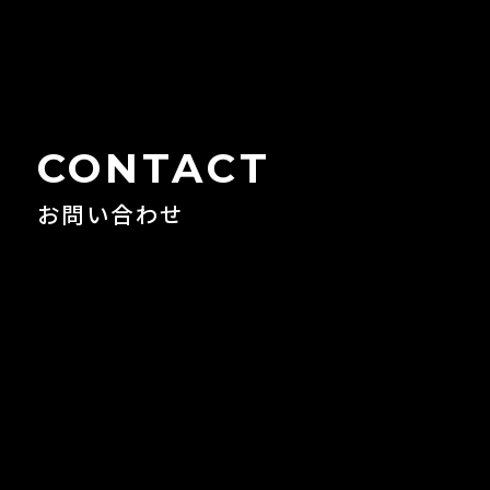
CONTACT
お問い合わせ