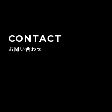
CONTACT
お問い合わせ